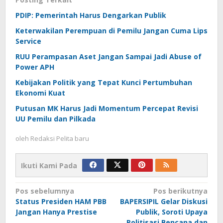
PDIP: Pemerintah Harus Dengarkan Publik
Keterwakilan Perempuan di Pemilu Jangan Cuma Lips
Service
RUU Perampasan Aset Jangan Sampai Jadi Abuse of
Power APH
Kebijakan Politik yang Tepat Kunci Pertumbuhan
Ekonomi Kuat
Putusan MK Harus Jadi Momentum Percepat Revisi
UU Pemilu dan Pilkada
oleh
Redaksi Pelita baru
Ikuti Kami Pada
Navigasi
Pos sebelumnya
Pos berikutnya
Status Presiden HAM PBB
BAPERSIPIL Gelar Diskusi
pos
Jangan Hanya Prestise
Publik, Soroti Upaya
Politisasi Bencana dan