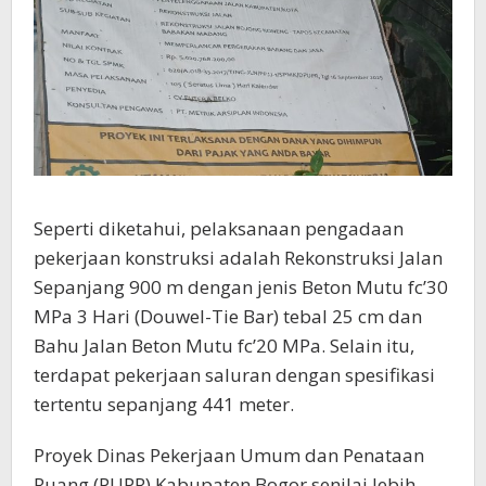
Seperti diketahui, pelaksanaan pengadaan
pekerjaan konstruksi adalah Rekonstruksi Jalan
Sepanjang 900 m dengan jenis Beton Mutu fc’30
MPa 3 Hari (Douwel-Tie Bar) tebal 25 cm dan
Bahu Jalan Beton Mutu fc’20 MPa. Selain itu,
terdapat pekerjaan saluran dengan spesifikasi
tertentu sepanjang 441 meter.
Proyek Dinas Pekerjaan Umum dan Penataan
Ruang (PUPR) Kabupaten Bogor senilai lebih