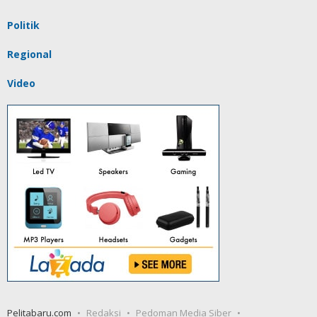
Politik
Regional
Video
Pelitabaru.com
Redaksi
Pedoman Media Siber