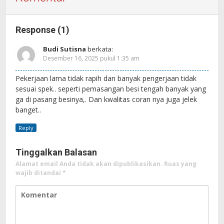
Response (1)
Budi Sutisna
berkata:
Desember 16, 2025 pukul 1:35 am
Pekerjaan lama tidak rapih dan banyak pengerjaan tidak
sesuai spek.. seperti pemasangan besi tengah banyak yang
ga di pasang besinya,. Dan kwalitas coran nya juga jelek
banget..
Reply
Tinggalkan Balasan
Alamat email Anda tidak akan dipublikasikan.
Ruas yang
wajib ditandai
*