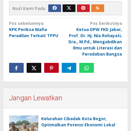
Ikuti Kami Pada
Navigasi
Pos sebelumnya
Pos berikutnya
KPK Periksa Mafia
Ketua DPW FKD Jabar,
pos
Peradilan Terkait TPPU
Prof. Dr. Hj. Nia Rohayati,
Dra., M.Pd., Mengabdikan
Ilmu untuk Literasi dan
Peradaban Bangsa
Jangan Lewatkan
Kelurahan Cibadak Kota Bogor,
Optimalkan Potensi Ekonomi Lokal