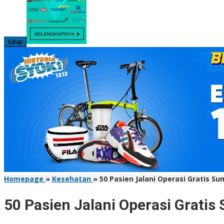
tutup
Homepage
»
Kesehatan
»
50 Pasien Jalani Operasi Gratis Su
50 Pasien Jalani Operasi Gratis