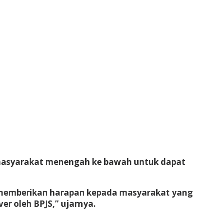
 masyarakat menengah ke bawah untuk dapat
n, memberikan harapan kepada masyarakat yang
er oleh BPJS,” ujarnya.