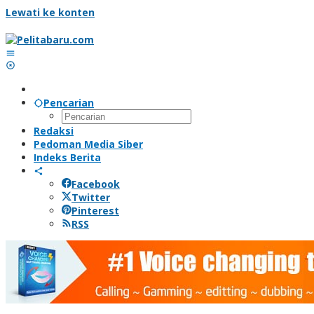
Lewati ke konten
Pencarian
Redaksi
Pedoman Media Siber
Indeks Berita
Facebook
Twitter
Pinterest
RSS