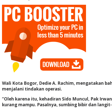
Wali Kota Bogor, Dedie A. Rachim, mengatakan ba
menjalani tindakan operasi.
“Oleh karena itu, kehadiran Sido Muncul, Pak Ir
kurang mampu. Pasalnya, sumbing bibir dan langit-l