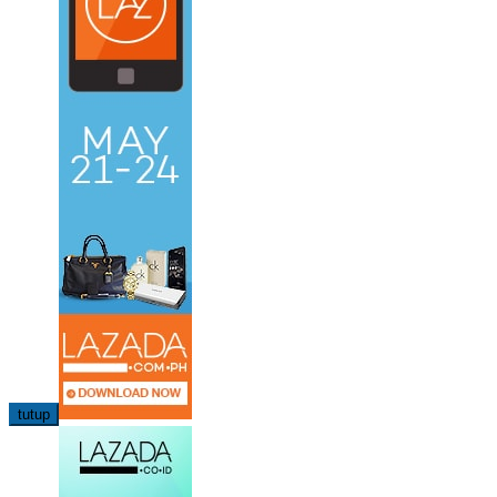
tutup