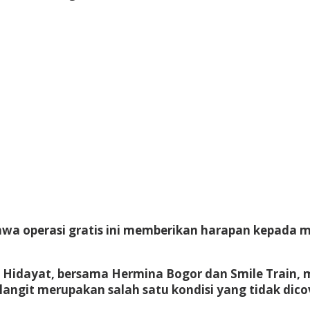
hwa operasi gratis ini memberikan harapan kepada
wan Hidayat, bersama Hermina Bogor dan Smile Trai
angit merupakan salah satu kondisi yang tidak dicov