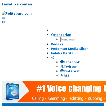
Lewati ke konten
Pencarian
Redaksi
Pedoman Media Siber
Indeks Berita
Facebook
Twitter
Pinterest
RSS