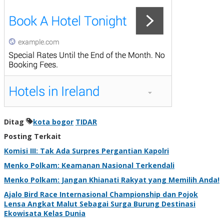
Ditag
kota bogor
TIDAR
Posting Terkait
Komisi III: Tak Ada Surpres Pergantian Kapolri
Menko Polkam: Keamanan Nasional Terkendali
Menko Polkam: Jangan Khianati Rakyat yang Memilih Anda!
Ajalo Bird Race Internasional Championship dan Pojok
Lensa Angkat Malut Sebagai Surga Burung Destinasi
Ekowisata Kelas Dunia