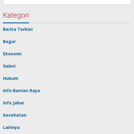
Redaksi
Pelita
baru
Kategori
Berita Terkini
Bogor
Ekonomi
Galeri
Hukum
Info Banten Raya
Info Jabar
Kesehatan
Lainnya