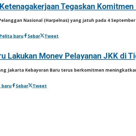
 Ketenagakerjaan Tegaskan Komitmen 
Pelanggan Nasional (Harpelnas) yang jatuh pada 4 September
Pelita baru
Sebar
Tweet
u Lakukan Monev Pelayanan JKK di Ti
bang Jakarta Kebayoran Baru terus berkomitmen meningkatka
a baru
Sebar
Tweet