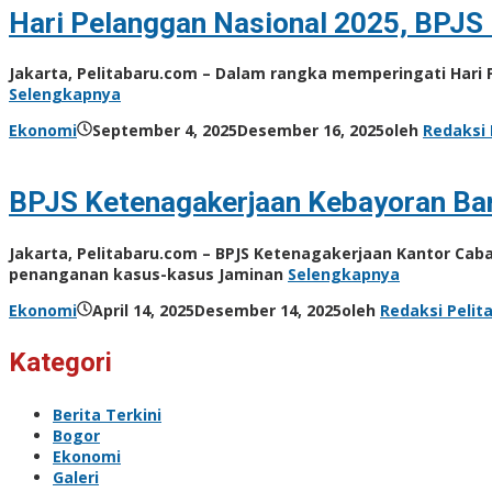
Hari Pelanggan Nasional 2025, BPJS
Jakarta, Pelitabaru.com – Dalam rangka memperingati Hari 
Selengkapnya
Ekonomi
September 4, 2025
Desember 16, 2025
oleh
Redaksi 
BPJS Ketenagakerjaan Kebayoran Bar
Jakarta, Pelitabaru.com – BPJS Ketenagakerjaan Kantor Ca
penanganan kasus-kasus Jaminan
Selengkapnya
Ekonomi
April 14, 2025
Desember 14, 2025
oleh
Redaksi Pelit
Kategori
Berita Terkini
Bogor
Ekonomi
Galeri