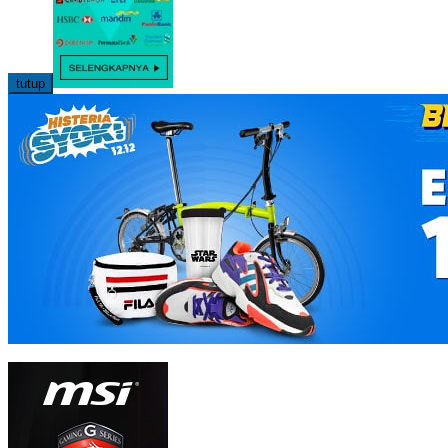
tutup