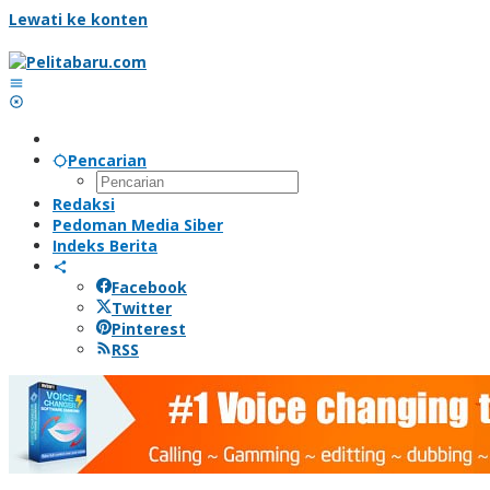
Lewati ke konten
Pencarian
Redaksi
Pedoman Media Siber
Indeks Berita
Facebook
Twitter
Pinterest
RSS