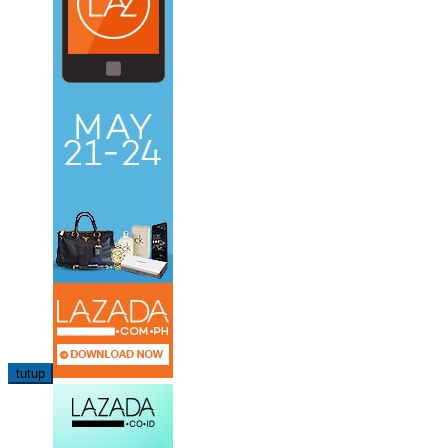
tutup