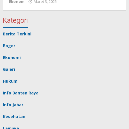
Ekonomi
Maret 3, 2025
oleh
Redaksi
Pelita
baru
Kategori
Berita Terkini
Bogor
Ekonomi
Galeri
Hukum
Info Banten Raya
Info Jabar
Kesehatan
Lainnya