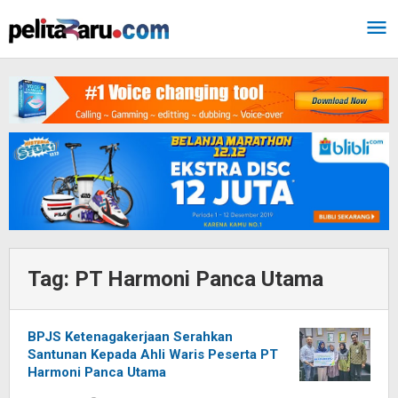
Lewati
ke
konten
Tag:
PT Harmoni Panca Utama
BPJS Ketenagakerjaan Serahkan
Santunan Kepada Ahli Waris Peserta PT
Harmoni Panca Utama