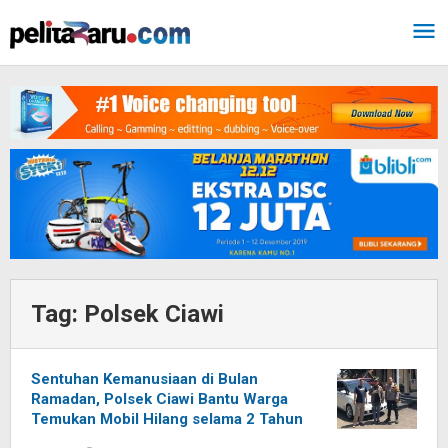
Lewati
ke
konten
Tag:
Polsek Ciawi
Sentuhan Kemanusiaan di Bulan
Ramadan, Polsek Ciawi Bantu Warga
Temukan Mobil Hilang selama 2 Tahun