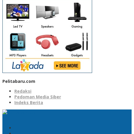
Pelitabaru.com
Redaksi
Pedoman Media Siber
Indeks Berita
Pencarian