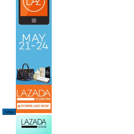
tutup