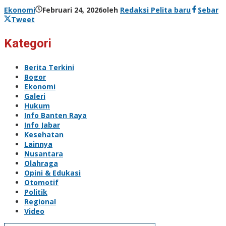
Ekonomi
Februari 24, 2026
oleh
Redaksi Pelita baru
Sebar
Tweet
Kategori
Berita Terkini
Bogor
Ekonomi
Galeri
Hukum
Info Banten Raya
Info Jabar
Kesehatan
Lainnya
Nusantara
Olahraga
Opini & Edukasi
Otomotif
Politik
Regional
Video