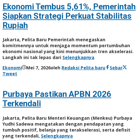
Ekonomi Tembus 5,61%, Pemerintah
Siapkan Strategi Perkuat Stabilitas
Rupiah
Jakarta, Pelita Baru Pemerintah menegaskan
komitmennya untuk menjaga momentum pertumbuhan
ekonomi nasional yang kini menunjukkan tren akselerasi.
Langkah ini tak lepas dari
Selengkapnya
Ekonomi
Mei 7, 2026
oleh
Redaksi Pelita baru
Sebar
Tweet
Purbaya Pastikan APBN 2026
Terkendali
Jakarta, Pelita Baru Menteri Keuangan (Menkeu) Purbaya
Yudhi Sadewa mengatakan dengan pendapatan yang
tumbuh positif, belanja yang terakselerasi, serta defisit
yang terkendali,
Selengkapnya