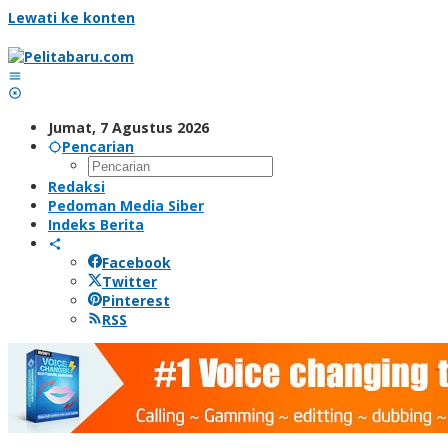
Lewati ke konten
Jumat, 7 Agustus 2026
Pencarian
Redaksi
Pedoman Media Siber
Indeks Berita
Facebook
Twitter
Pinterest
RSS