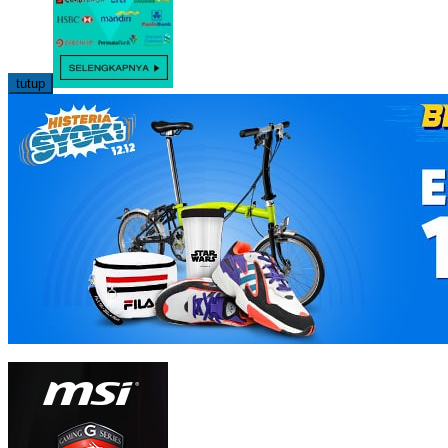
tutup