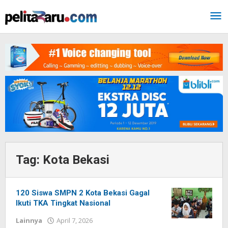
Lewati
ke
konten
Tag:
Kota Bekasi
120 Siswa SMPN 2 Kota Bekasi Gagal
Ikuti TKA Tingkat Nasional
Lainnya
April 7, 2026
oleh