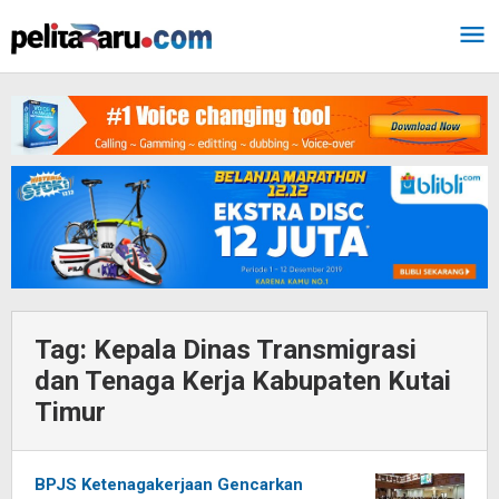
Lewati
ke
konten
Tag:
Kepala Dinas Transmigrasi
dan Tenaga Kerja Kabupaten Kutai
Timur
BPJS Ketenagakerjaan Gencarkan