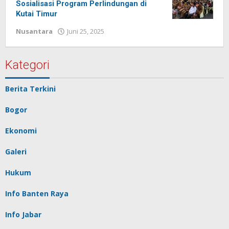
Sosialisasi Program Perlindungan di
Kutai Timur
Nusantara
Juni 25, 2025
oleh
Redaksi
Pelita
baru
Kategori
Berita Terkini
Bogor
Ekonomi
Galeri
Hukum
Info Banten Raya
Info Jabar