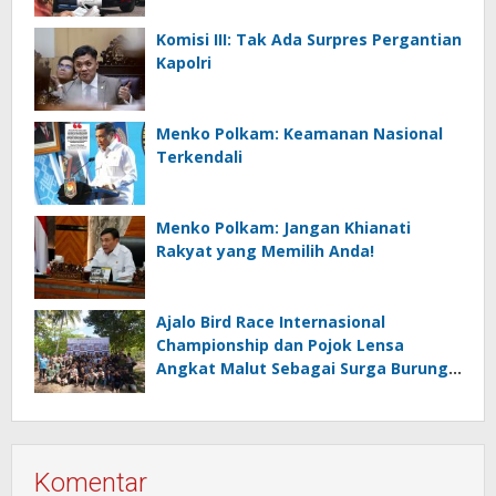
Komisi III: Tak Ada Surpres Pergantian
Kapolri
Menko Polkam: Keamanan Nasional
Terkendali
Menko Polkam: Jangan Khianati
Rakyat yang Memilih Anda!
Ajalo Bird Race Internasional
Championship dan Pojok Lensa
Angkat Malut Sebagai Surga Burung
Destinasi Ekowisata Kelas Dunia
Komentar