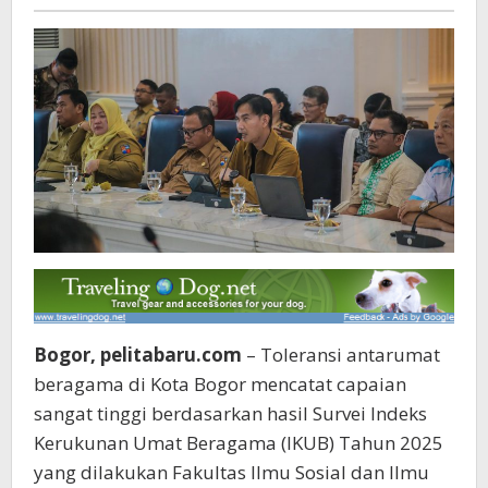
Pelita
Bogor
baru
Sangat
Tinggi
Bogor, pelitabaru.com
– Toleransi antarumat
beragama di Kota Bogor mencatat capaian
sangat tinggi berdasarkan hasil Survei Indeks
Kerukunan Umat Beragama (IKUB) Tahun 2025
yang dilakukan Fakultas Ilmu Sosial dan Ilmu