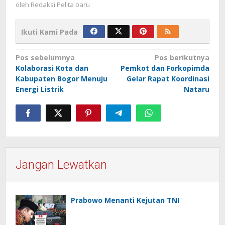
oleh
Redaksi Pelita baru
Ikuti Kami Pada
Navigasi
Pos sebelumnya
Pos berikutnya
Kolaborasi Kota dan
Pemkot dan Forkopimda
pos
Kabupaten Bogor Menuju
Gelar Rapat Koordinasi
Energi Listrik
Nataru
Jangan Lewatkan
Prabowo Menanti Kejutan TNI