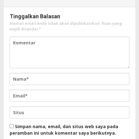
Tinggalkan Balasan
Alamat email Anda tidak akan dipublikasikan.
Ruas yang
wajib ditandai
*
Simpan nama, email, dan situs web saya pada
peramban ini untuk komentar saya berikutnya.