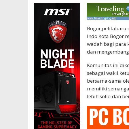
Bogor,pelitabaru
Indo Kota Bogor r
wadah bagi para k
dan mengembangk
Komunitas ini dike
sebagai wakil ket
bersama-sama ole
memiliki semanga
lebih solid dan be