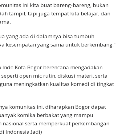
unitas ini kita buat bareng-bareng, bukan
h tampil, tapi juga tempat kita belajar, dan
ama.
a yang ada di dalamnya bisa tumbuh
a kesempatan yang sama untuk berkembang,”
p Indo Kota Bogor berencana mengadakan
seperti open mic rutin, diskusi materi, serta
f guna meningkatkan kualitas komedi di tingkat
ya komunitas ini, diharapkan Bogor dapat
 banyak komika berbakat yang mampu
ah nasional serta memperkuat perkembangan
i Indonesia.(adi)