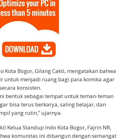
o Kota Bogor, Gilang Cakti, mengatakan bahwa
ir untuk menjadi ruang bagi para komika agar
ecara konsisten.
ami bentuk sebagai tempat untuk teman-teman
ar bisa terus berkarya, saling belajar, dan
pil yang rutin,” ujarnya.
il Ketua Standup Indo Kota Bogor, Fajrin NR,
wa komunitas ini dibangun dengan semangat