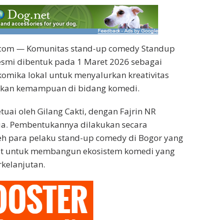
.com — Komunitas stand-up comedy Standup
esmi dibentuk pada 1 Maret 2026 sebagai
omika lokal untuk menyalurkan kreativitas
an kemampuan di bidang komedi.
tuai oleh Gilang Cakti, dengan Fajrin NR
ua. Pembentukannya dilakukan secara
h para pelaku stand-up comedy di Bogor yang
t untuk membangun ekosistem komedi yang
rkelanjutan.