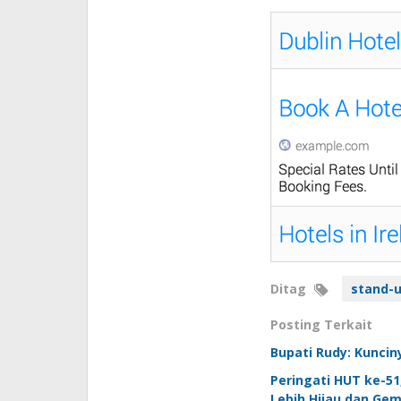
Ditag
stand-
Posting Terkait
Bupati Rudy: Kuncin
Peringati HUT ke-5
Lebih Hijau dan Gem