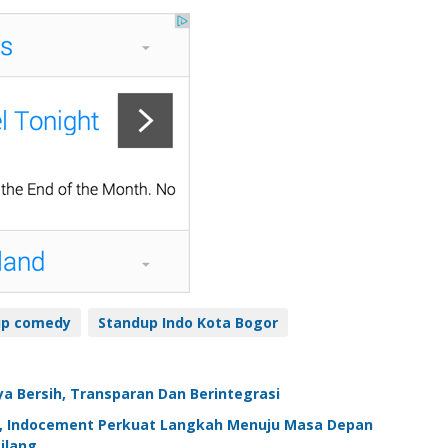
up comedy
Standup Indo Kota Bogor
ya Bersih, Transparan Dan Berintegrasi
1, Indocement Perkuat Langkah Menuju Masa Depan
ilang