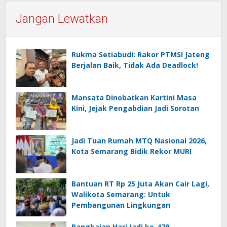
Jangan Lewatkan
Rukma Setiabudi: Rakor PTMSI Jateng
Berjalan Baik, Tidak Ada Deadlock!
Mansata Dinobatkan Kartini Masa
Kini, Jejak Pengabdian Jadi Sorotan
Jadi Tuan Rumah MTQ Nasional 2026,
Kota Semarang Bidik Rekor MURI
Bantuan RT Rp 25 Juta Akan Cair Lagi,
Walikota Semarang: Untuk
Pembangunan Lingkungan
Rangkaian Hari Jadi ke-479,