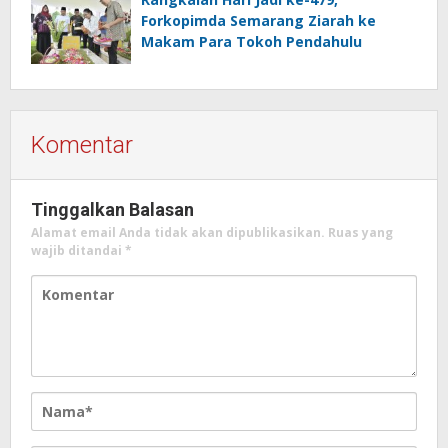
Forkopimda Semarang Ziarah ke
Makam Para Tokoh Pendahulu
Komentar
Tinggalkan Balasan
Alamat email Anda tidak akan dipublikasikan.
Ruas yang
wajib ditandai
*