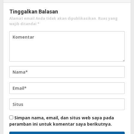
Tinggalkan Balasan
Alamat email Anda tidak akan dipublikasikan.
Ruas yang
wajib ditandai
*
Simpan nama, email, dan situs web saya pada
peramban ini untuk komentar saya berikutnya.