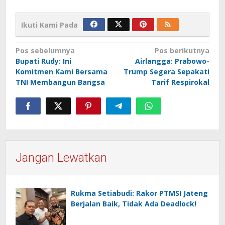
Ikuti Kami Pada
Navigasi
Pos sebelumnya
Pos berikutnya
Bupati Rudy: Ini
Airlangga: Prabowo-
pos
Komitmen Kami Bersama
Trump Segera Sepakati
TNI Membangun Bangsa
Tarif Respirokal
Jangan Lewatkan
Rukma Setiabudi: Rakor PTMSI Jateng
Berjalan Baik, Tidak Ada Deadlock!