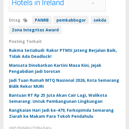
Ditag
PANRB
pemkabbogor
sekda
Zona Integritas Award
Posting Terkait
Rukma Setiabudi: Rakor PTMSI Jateng Berjalan Baik,
Tidak Ada Deadlock!
Mansata Dinobatkan Kartini Masa Kini, Jejak
Pengabdian Jadi Sorotan
Jadi Tuan Rumah MTQ Nasional 2026, Kota Semarang
Bidik Rekor MURI
Bantuan RT Rp 25 Juta Akan Cair Lagi, Walikota
Semarang: Untuk Pembangunan Lingkungan
Rangkaian Hari Jadi ke-479, Forkopimda Semarang
Ziarah ke Makam Para Tokoh Pendahulu
oleh
Redaksi Pelita baru