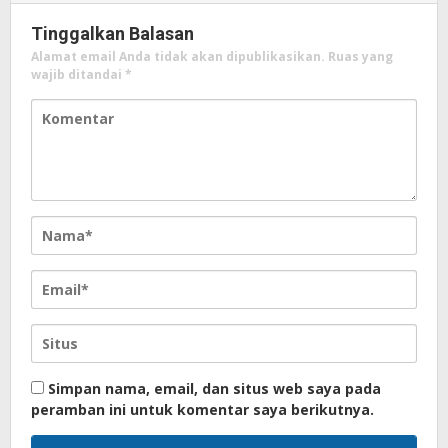
Tinggalkan Balasan
Alamat email Anda tidak akan dipublikasikan.
Ruas yang
wajib ditandai
*
Simpan nama, email, dan situs web saya pada
peramban ini untuk komentar saya berikutnya.