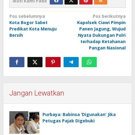
Ikuti Kami Pada
Navigasi
Pos sebelumnya
Pos berikutnya
Kota Bogor Sabet
Kapolsek Ciawi Pimpin
pos
Predikat Kota Menuju
Panen Jagung, Wujud
Bersih
Nyata Dukungan Polri
terhadap Ketahanan
Pangan Nasional
Jangan Lewatkan
Purbaya: Babinsa ‘Digunakan’ Jika
Petugas Pajak Digebuki