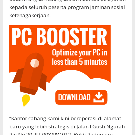
kepada seluruh peserta program jaminan sosial
ketenagakerjaan.
“Kantor cabang kami kini beroperasi di alamat
baru yang lebih strategis di Jalan I Gusti Ngurah
Rai No.20, RT 008/RW 012, Bukit Podomoro