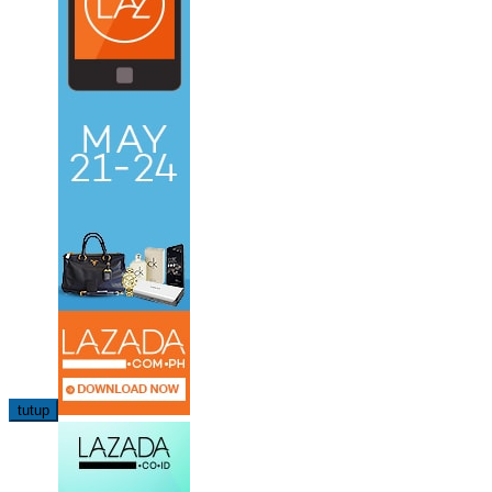
tutup