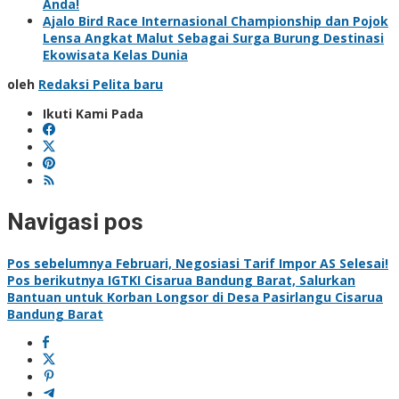
Anda!
Ajalo Bird Race Internasional Championship dan Pojok
Lensa Angkat Malut Sebagai Surga Burung Destinasi
Ekowisata Kelas Dunia
oleh
Redaksi Pelita baru
Ikuti Kami Pada
Navigasi pos
Pos sebelumnya
Februari, Negosiasi Tarif Impor AS Selesai!
Pos berikutnya
IGTKI Cisarua Bandung Barat, Salurkan
Bantuan untuk Korban Longsor di Desa Pasirlangu Cisarua
Bandung Barat