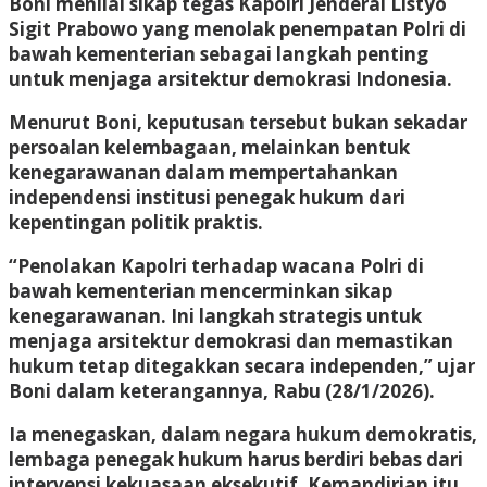
Boni menilai sikap tegas Kapolri Jenderal Listyo
Sigit Prabowo yang menolak penempatan Polri di
bawah kementerian sebagai langkah penting
untuk menjaga arsitektur demokrasi Indonesia.
Menurut Boni, keputusan tersebut bukan sekadar
persoalan kelembagaan, melainkan bentuk
kenegarawanan dalam mempertahankan
independensi institusi penegak hukum dari
kepentingan politik praktis.
“Penolakan Kapolri terhadap wacana Polri di
bawah kementerian mencerminkan sikap
kenegarawanan. Ini langkah strategis untuk
menjaga arsitektur demokrasi dan memastikan
hukum tetap ditegakkan secara independen,” ujar
Boni dalam keterangannya, Rabu (28/1/2026).
Ia menegaskan, dalam negara hukum demokratis,
lembaga penegak hukum harus berdiri bebas dari
intervensi kekuasaan eksekutif. Kemandirian itu