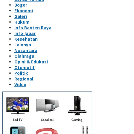
Bogor
Ekonomi
Galeri
Hukum
Info Banten Raya
Info Jabar
Kesehatan
Lainnya
Nusantara
Olahraga
Opini & Edukasi
Otomotif
Politik
Regional
Video