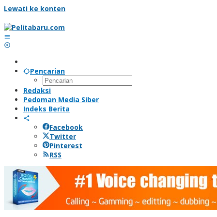
Lewati ke konten
Pencarian
Redaksi
Pedoman Media Siber
Indeks Berita
Facebook
Twitter
Pinterest
RSS