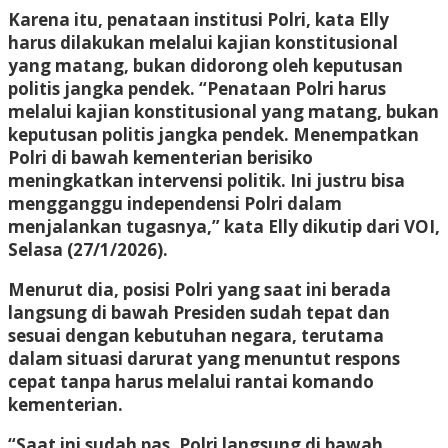
Karena itu, penataan institusi Polri, kata Elly
harus dilakukan melalui kajian konstitusional
yang matang, bukan didorong oleh keputusan
politis jangka pendek. “Penataan Polri harus
melalui kajian konstitusional yang matang, bukan
keputusan politis jangka pendek. Menempatkan
Polri di bawah kementerian berisiko
meningkatkan intervensi politik. Ini justru bisa
mengganggu independensi Polri dalam
menjalankan tugasnya,” kata Elly dikutip dari VOI,
Selasa (27/1/2026).
Menurut dia, posisi Polri yang saat ini berada
langsung di bawah Presiden sudah tepat dan
sesuai dengan kebutuhan negara, terutama
dalam situasi darurat yang menuntut respons
cepat tanpa harus melalui rantai komando
kementerian.
“Saat ini sudah pas, Polri langsung di bawah