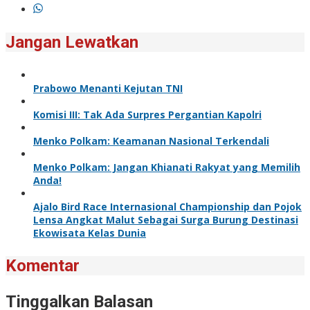
Jangan Lewatkan
Prabowo Menanti Kejutan TNI
Komisi III: Tak Ada Surpres Pergantian Kapolri
Menko Polkam: Keamanan Nasional Terkendali
Menko Polkam: Jangan Khianati Rakyat yang Memilih
Anda!
Ajalo Bird Race Internasional Championship dan Pojok
Lensa Angkat Malut Sebagai Surga Burung Destinasi
Ekowisata Kelas Dunia
Komentar
Tinggalkan Balasan