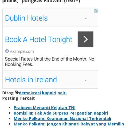
publik,” pungkas Fauzan. (fex/*)
Ditag
demokrasi
kapolri
polri
Posting Terkait
Prabowo Menanti Kejutan TNI
Komisi III: Tak Ada Surpres Pergantian Kapolri
Menko Polkam: Keamanan Nasional Terkendali
Menko Polkam: Jangan Khianati Rakyat yang Memilih