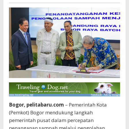
Pelita
Solusi
baru
Regional
Bogor, pelitabaru.com
– Pemerintah Kota
(Pemkot) Bogor mendukung langkah
pemerintah pusat dalam percepatan
penanganan sampah melalui pengolahan