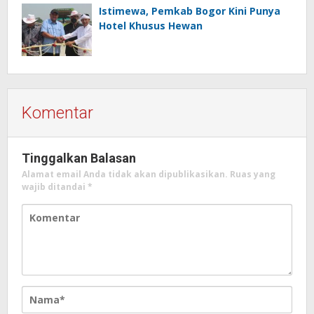
Istimewa, Pemkab Bogor Kini Punya
Hotel Khusus Hewan
Komentar
Tinggalkan Balasan
Alamat email Anda tidak akan dipublikasikan.
Ruas yang
wajib ditandai
*