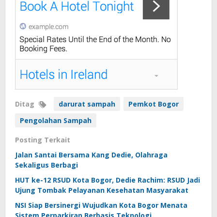
Ditag
darurat sampah
Pemkot Bogor
Pengolahan Sampah
Posting Terkait
Jalan Santai Bersama Kang Dedie, Olahraga
Sekaligus Berbagi
HUT ke-12 RSUD Kota Bogor, Dedie Rachim: RSUD Jadi
Ujung Tombak Pelayanan Kesehatan Masyarakat
NSI Siap Bersinergi Wujudkan Kota Bogor Menata
Sistem Perparkiran Berbasis Teknologi