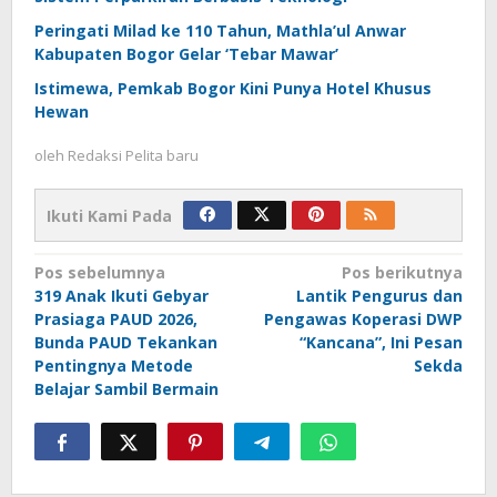
Peringati Milad ke 110 Tahun, Mathla’ul Anwar
Kabupaten Bogor Gelar ‘Tebar Mawar’
Istimewa, Pemkab Bogor Kini Punya Hotel Khusus
Hewan
oleh
Redaksi Pelita baru
Ikuti Kami Pada
Navigasi
Pos sebelumnya
Pos berikutnya
319 Anak Ikuti Gebyar
Lantik Pengurus dan
pos
Prasiaga PAUD 2026,
Pengawas Koperasi DWP
Bunda PAUD Tekankan
“Kancana”, Ini Pesan
Pentingnya Metode
Sekda
Belajar Sambil Bermain