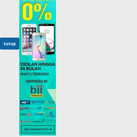
tutup