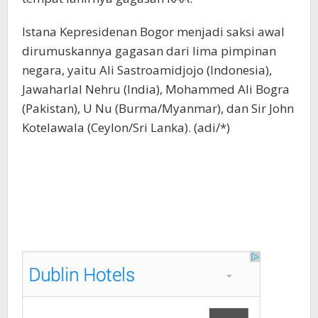
Istana Kepresidenan Bogor menjadi saksi awal
dirumuskannya gagasan dari lima pimpinan
negara, yaitu Ali Sastroamidjojo (Indonesia),
Jawaharlal Nehru (India), Mohammed Ali Bogra
(Pakistan), U Nu (Burma/Myanmar), dan Sir John
Kotelawala (Ceylon/Sri Lanka). (adi/*)