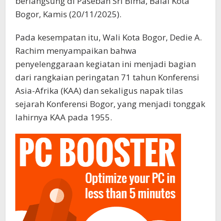
berlangsung di Paseban Sri Bima, Balai Kota
Bogor, Kamis (20/11/2025).
Pada kesempatan itu, Wali Kota Bogor, Dedie A.
Rachim menyampaikan bahwa
penyelenggaraan kegiatan ini menjadi bagian
dari rangkaian peringatan 71 tahun Konferensi
Asia-Afrika (KAA) dan sekaligus napak tilas
sejarah Konferensi Bogor, yang menjadi tonggak
lahirnya KAA pada 1955.