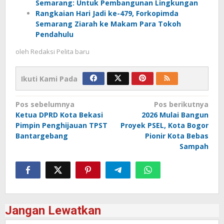
Semarang: Untuk Pembangunan Lingkungan
Rangkaian Hari Jadi ke-479, Forkopimda
Semarang Ziarah ke Makam Para Tokoh
Pendahulu
oleh
Redaksi Pelita baru
Ikuti Kami Pada
Navigasi
Pos sebelumnya
Pos berikutnya
Ketua DPRD Kota Bekasi
2026 Mulai Bangun
pos
Pimpin Penghijauan TPST
Proyek PSEL, Kota Bogor
Bantargebang
Pionir Kota Bebas
Sampah
Jangan Lewatkan