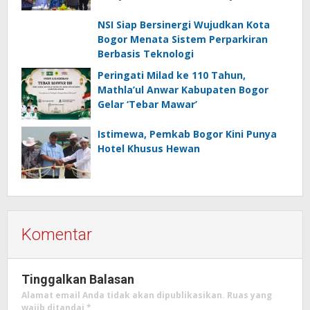
NSI Siap Bersinergi Wujudkan Kota
Bogor Menata Sistem Perparkiran
Berbasis Teknologi
Peringati Milad ke 110 Tahun,
Mathla’ul Anwar Kabupaten Bogor
Gelar ‘Tebar Mawar’
Istimewa, Pemkab Bogor Kini Punya
Hotel Khusus Hewan
Komentar
Tinggalkan Balasan
Alamat email Anda tidak akan dipublikasikan.
Ruas yang
wajib ditandai
*