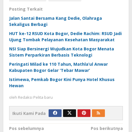
Posting Terkait
Jalan Santai Bersama Kang Dedie, Olahraga
Sekaligus Berbagi
HUT ke-12 RSUD Kota Bogor, Dedie Rachim: RSUD Jadi
Ujung Tombak Pelayanan Kesehatan Masyarakat
NSI Siap Bersinergi Wujudkan Kota Bogor Menata
Sistem Perparkiran Berbasis Teknologi
Peringati Milad ke 110 Tahun, Mathla’ul Anwar
Kabupaten Bogor Gelar ‘Tebar Mawar’
Istimewa, Pemkab Bogor Kini Punya Hotel Khusus
Hewan
oleh
Redaksi Pelita baru
Ikuti Kami Pada
Navigasi
Pos sebelumnya
Pos berikutnya