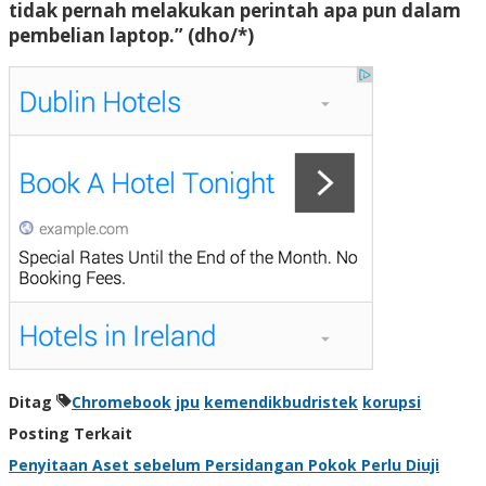
tidak pernah melakukan perintah apa pun dalam
pembelian laptop.” (dho/*)
Ditag
Chromebook
jpu
kemendikbudristek
korupsi
Posting Terkait
Penyitaan Aset sebelum Persidangan Pokok Perlu Diuji