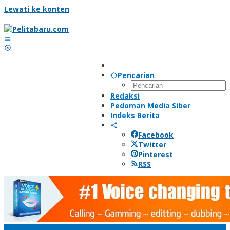
Lewati ke konten
Pencarian
Redaksi
Pedoman Media Siber
Indeks Berita
Facebook
Twitter
Pinterest
RSS