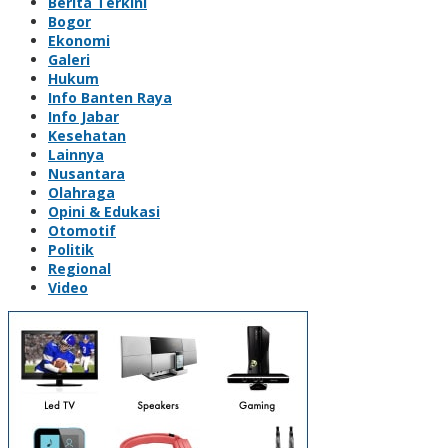
Berita Terkini
Bogor
Ekonomi
Galeri
Hukum
Info Banten Raya
Info Jabar
Kesehatan
Lainnya
Nusantara
Olahraga
Opini & Edukasi
Otomotif
Politik
Regional
Video