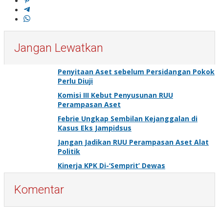
Jangan Lewatkan
Penyitaan Aset sebelum Persidangan Pokok
Perlu Diuji
Komisi III Kebut Penyusunan RUU
Perampasan Aset
Febrie Ungkap Sembilan Kejanggalan di
Kasus Eks Jampidsus
Jangan Jadikan RUU Perampasan Aset Alat
Politik
Kinerja KPK Di-‘Semprit’ Dewas
Komentar