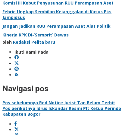
Komisi III Kebut Penyusunan RUU Perampasan Aset
Febrie Ungkap Sembilan Kejanggalan di Kasus Eks
Jampidsus
Jangan Jadikan RUU Perampasan Aset Alat Politik
Kinerja KPK Di-‘Semprit’ Dewas
oleh
Redaksi Pelita baru
Ikuti Kami Pada
Navigasi pos
Pos sebelumnya
Red Notice Jurist Tan Belum Terbit
Pos berikutnya
Idrus Iskandar Resmi Plt Ketua Perindo
Kabupaten Bogor