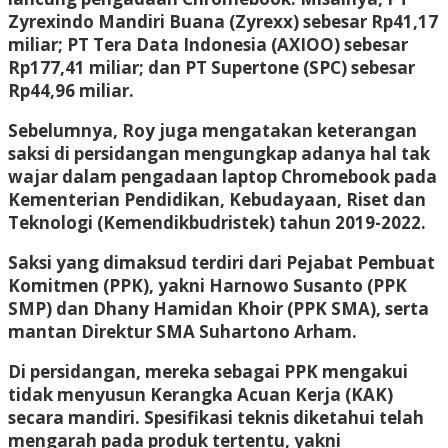
Zyrexindo Mandiri Buana (Zyrexx) sebesar Rp41,17
miliar; PT Tera Data Indonesia (AXIOO) sebesar
Rp177,41 miliar; dan PT Supertone (SPC) sebesar
Rp44,96 miliar.
Sebelumnya, Roy juga mengatakan keterangan
saksi di persidangan mengungkap adanya hal tak
wajar dalam pengadaan laptop Chromebook pada
Kementerian Pendidikan, Kebudayaan, Riset dan
Teknologi (Kemendikbudristek) tahun 2019-2022.
Saksi yang dimaksud terdiri dari Pejabat Pembuat
Komitmen (PPK), yakni Harnowo Susanto (PPK
SMP) dan Dhany Hamidan Khoir (PPK SMA), serta
mantan Direktur SMA Suhartono Arham.
Di persidangan, mereka sebagai PPK mengakui
tidak menyusun Kerangka Acuan Kerja (KAK)
secara mandiri. Spesifikasi teknis diketahui telah
mengarah pada produk tertentu, yakni