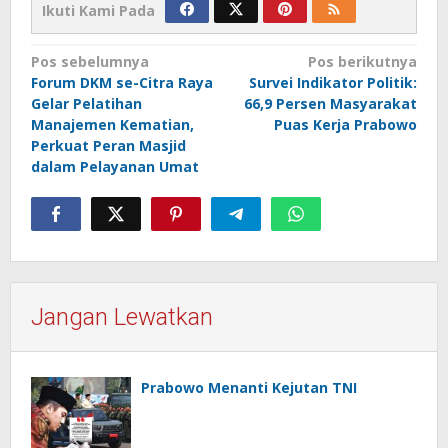
Ikuti Kami Pada
Navigasi
Pos sebelumnya
Pos berikutnya
Forum DKM se-Citra Raya
Survei Indikator Politik:
pos
Gelar Pelatihan
66,9 Persen Masyarakat
Manajemen Kematian,
Puas Kerja Prabowo
Perkuat Peran Masjid
dalam Pelayanan Umat
Jangan Lewatkan
Prabowo Menanti Kejutan TNI