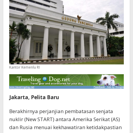
Kantor Kemenlu RI
Jakarta, Pelita Baru
Berakhirnya perjanjian pembatasan senjata
nuklir (New START) antara Amerika Serikat (AS)
dan Rusia menuai kekhawatiran ketidakpastian