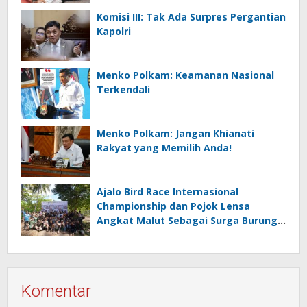
Komisi III: Tak Ada Surpres Pergantian
Kapolri
Menko Polkam: Keamanan Nasional
Terkendali
Menko Polkam: Jangan Khianati
Rakyat yang Memilih Anda!
Ajalo Bird Race Internasional
Championship dan Pojok Lensa
Angkat Malut Sebagai Surga Burung
Destinasi Ekowisata Kelas Dunia
Komentar