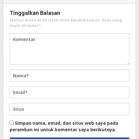
Tinggalkan Balasan
Alamat email Anda tidak akan dipublikasikan.
Ruas yang
wajib ditandai
*
Simpan nama, email, dan situs web saya pada
peramban ini untuk komentar saya berikutnya.