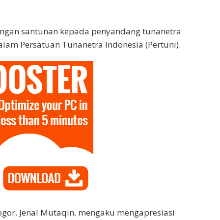
dengan santunan kepada penyandang tunanetra
lam Persatuan Tunanetra Indonesia (Pertuni).
ogor, Jenal Mutaqin, mengaku mengapresiasi