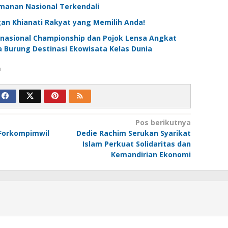
anan Nasional Terkendali
an Khianati Rakyat yang Memilih Anda!
ernasional Championship dan Pojok Lensa Angkat
 Burung Destinasi Ekowisata Kelas Dunia
u
Pos berikutnya
 Forkompimwil
Dedie Rachim Serukan Syarikat
Islam Perkuat Solidaritas dan
Kemandirian Ekonomi