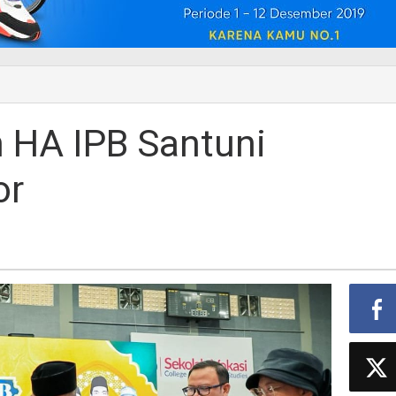
 HA IPB Santuni
or