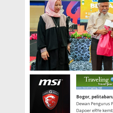
Bogor, pelitabar
Dewan Pengurus P
Dapoer eRYe kemb