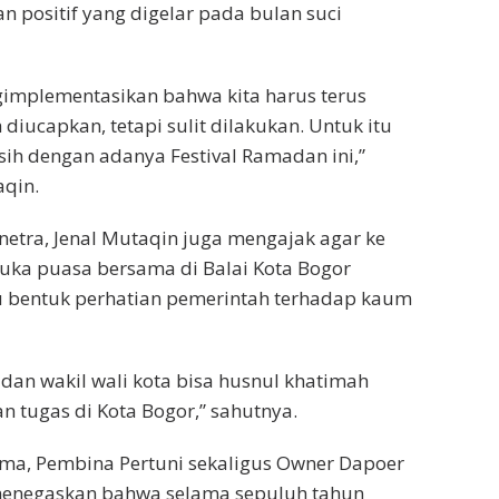
an positif yang digelar pada bulan suci
gimplementasikan bahwa kita harus terus
diucapkan, tetapi sulit dilakukan. Untuk itu
sih dengan adanya Festival Ramadan ini,”
aqin.
etra, Jenal Mutaqin juga mengajak agar ke
uka puasa bersama di Balai Kota Bogor
u bentuk perhatian pemerintah terhadap kaum
 dan wakil wali kota bisa husnul khatimah
 tugas di Kota Bogor,” sahutnya.
ama, Pembina Pertuni sekaligus Owner Dapoer
 menegaskan bahwa selama sepuluh tahun