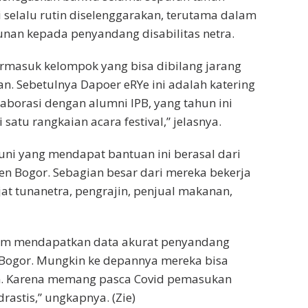
ini selalu rutin diselenggarakan, terutama dalam
nan kepada penyandang disabilitas netra.
rmasuk kelompok yang bisa dibilang jarang
. Sebetulnya Dapoer eRYe ini adalah katering
laborasi dengan alumni IPB, yang tahun ini
satu rangkaian acara festival,” jelasnya.
uni yang mendapat bantuan ini berasal dari
n Bogor. Sebagian besar dari mereka bekerja
jat tunanetra, pengrajin, penjual makanan,
lum mendapatkan data akurat penyandang
 Bogor. Mungkin ke depannya mereka bisa
an. Karena memang pasca Covid pemasukan
astis,” ungkapnya. (Zie)