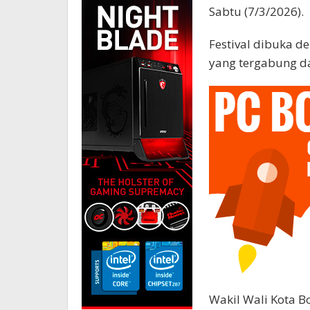
Sabtu (7/3/2026).
Festival dibuka 
yang tergabung da
Wakil Wali Kota B