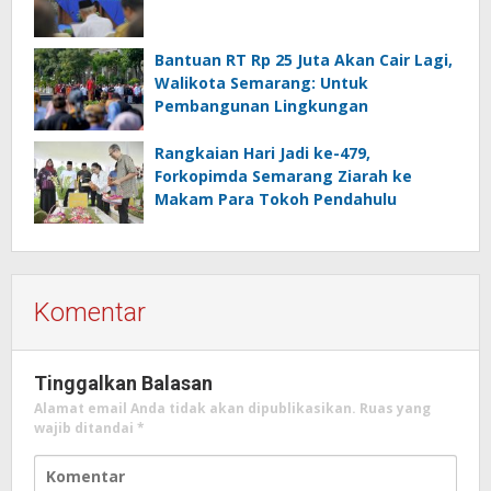
Bantuan RT Rp 25 Juta Akan Cair Lagi,
Walikota Semarang: Untuk
Pembangunan Lingkungan
Rangkaian Hari Jadi ke-479,
Forkopimda Semarang Ziarah ke
Makam Para Tokoh Pendahulu
Komentar
Tinggalkan Balasan
Alamat email Anda tidak akan dipublikasikan.
Ruas yang
wajib ditandai
*