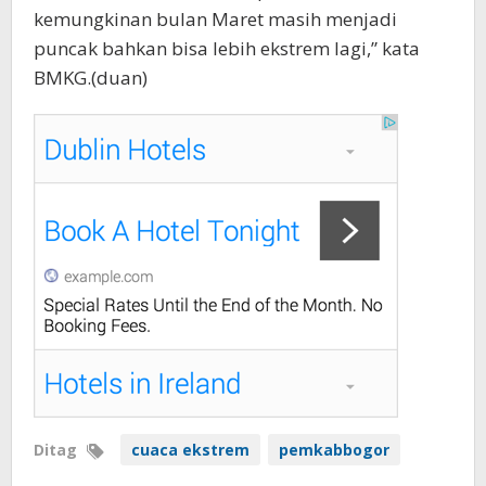
kemungkinan bulan Maret masih menjadi
puncak bahkan bisa lebih ekstrem lagi,” kata
BMKG.(duan)
Ditag
cuaca ekstrem
pemkabbogor