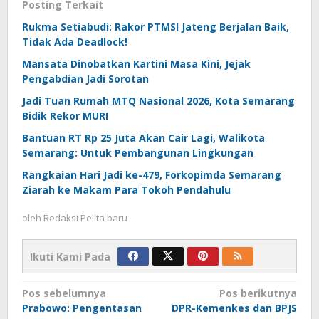
Posting Terkait
Rukma Setiabudi: Rakor PTMSI Jateng Berjalan Baik,
Tidak Ada Deadlock!
Mansata Dinobatkan Kartini Masa Kini, Jejak
Pengabdian Jadi Sorotan
Jadi Tuan Rumah MTQ Nasional 2026, Kota Semarang
Bidik Rekor MURI
Bantuan RT Rp 25 Juta Akan Cair Lagi, Walikota
Semarang: Untuk Pembangunan Lingkungan
Rangkaian Hari Jadi ke-479, Forkopimda Semarang
Ziarah ke Makam Para Tokoh Pendahulu
oleh
Redaksi Pelita baru
Ikuti Kami Pada
Navigasi
Pos sebelumnya
Pos berikutnya
Prabowo: Pengentasan
DPR-Kemenkes dan BPJS
pos