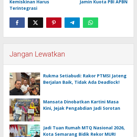
Kemiskinan Harus
Jamin Kuota PBI APBN
Terintegrasi
Jangan Lewatkan
Rukma Setiabudi: Rakor PTMSI Jateng
Berjalan Baik, Tidak Ada Deadlock!
Mansata Dinobatkan Kartini Masa
Kini, Jejak Pengabdian Jadi Sorotan
Jadi Tuan Rumah MTQ Nasional 2026,
Kota Semarang Bidik Rekor MURI