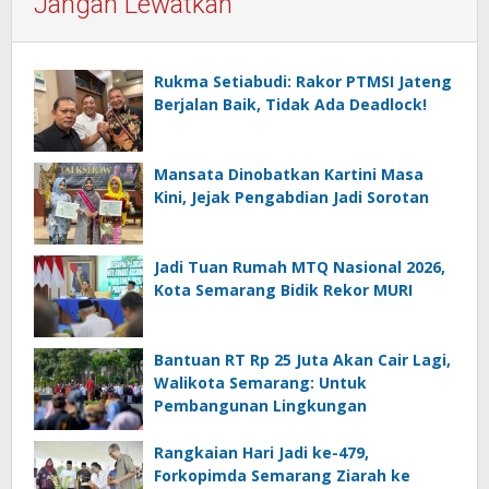
Jangan Lewatkan
Rukma Setiabudi: Rakor PTMSI Jateng
Berjalan Baik, Tidak Ada Deadlock!
Mansata Dinobatkan Kartini Masa
Kini, Jejak Pengabdian Jadi Sorotan
Jadi Tuan Rumah MTQ Nasional 2026,
Kota Semarang Bidik Rekor MURI
Bantuan RT Rp 25 Juta Akan Cair Lagi,
Walikota Semarang: Untuk
Pembangunan Lingkungan
Rangkaian Hari Jadi ke-479,
Forkopimda Semarang Ziarah ke