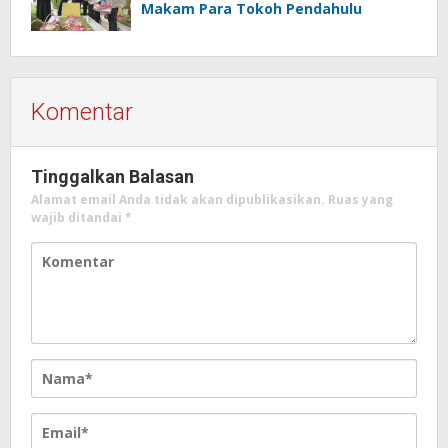
Makam Para Tokoh Pendahulu
Komentar
Tinggalkan Balasan
Alamat email Anda tidak akan dipublikasikan.
Ruas yang
wajib ditandai
*