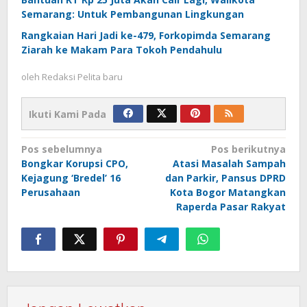
Semarang: Untuk Pembangunan Lingkungan
Rangkaian Hari Jadi ke-479, Forkopimda Semarang
Ziarah ke Makam Para Tokoh Pendahulu
oleh
Redaksi Pelita baru
Ikuti Kami Pada
Navigasi
Pos sebelumnya
Pos berikutnya
Bongkar Korupsi CPO,
Atasi Masalah Sampah
pos
Kejagung ‘Bredel’ 16
dan Parkir, Pansus DPRD
Perusahaan
Kota Bogor Matangkan
Raperda Pasar Rakyat