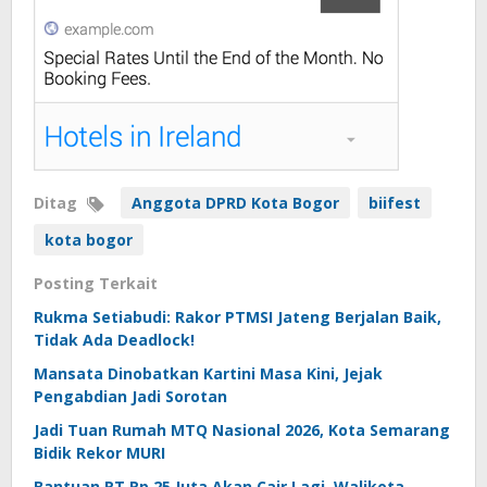
Ditag
Anggota DPRD Kota Bogor
biifest
kota bogor
Posting Terkait
Rukma Setiabudi: Rakor PTMSI Jateng Berjalan Baik,
Tidak Ada Deadlock!
Mansata Dinobatkan Kartini Masa Kini, Jejak
Pengabdian Jadi Sorotan
Jadi Tuan Rumah MTQ Nasional 2026, Kota Semarang
Bidik Rekor MURI
Bantuan RT Rp 25 Juta Akan Cair Lagi, Walikota