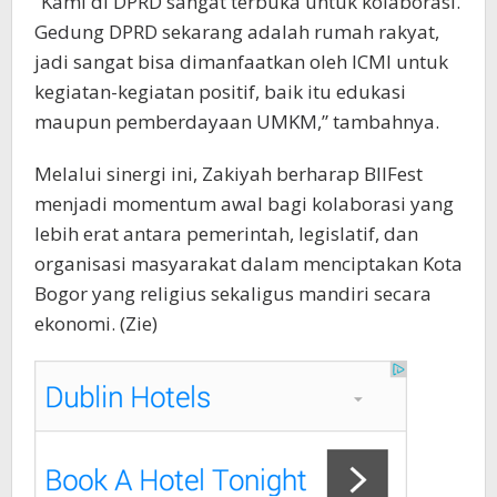
​”Kami di DPRD sangat terbuka untuk kolaborasi.
Gedung DPRD sekarang adalah rumah rakyat,
jadi sangat bisa dimanfaatkan oleh ICMI untuk
kegiatan-kegiatan positif, baik itu edukasi
maupun pemberdayaan UMKM,” tambahnya.
​Melalui sinergi ini, Zakiyah berharap BIIFest
menjadi momentum awal bagi kolaborasi yang
lebih erat antara pemerintah, legislatif, dan
organisasi masyarakat dalam menciptakan Kota
Bogor yang religius sekaligus mandiri secara
ekonomi. (Zie)