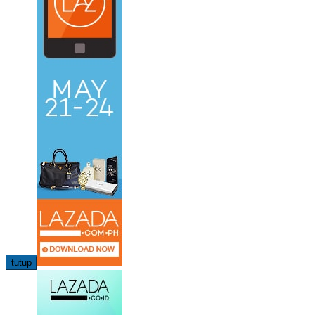
tutup