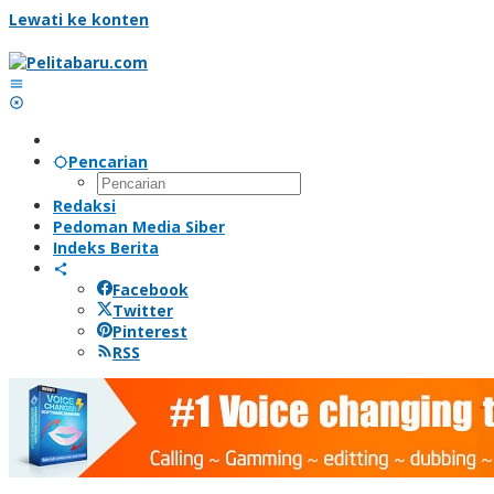
Lewati ke konten
Pencarian
Redaksi
Pedoman Media Siber
Indeks Berita
Facebook
Twitter
Pinterest
RSS