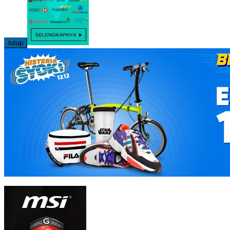
tutup