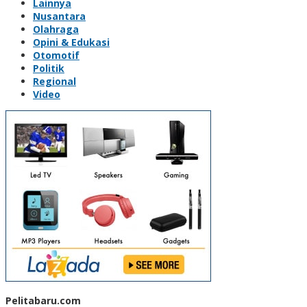
Lainnya
Nusantara
Olahraga
Opini & Edukasi
Otomotif
Politik
Regional
Video
Pelitabaru.com