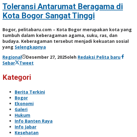
Toleransi Antarumat Beragama di
Kota Bogor Sangat Tinggi
Bogor, pelitabaru.com – Kota Bogor merupakan kota yang
tumbuh dalam keberagaman agama, suku, ras, dan
budaya. Keberagaman tersebut menjadi kekuatan sosial
yang
Selengkapnya
Regional
Desember 27, 2025
oleh
Redaksi Pelita baru
Sebar
Tweet
Kategori
Berita Terkini
Bogor
Ekonomi
Galeri
Hukum
Info Banten Raya
Info Jabar
Kesehatan