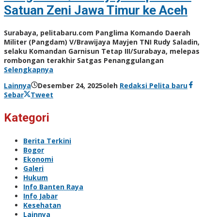
Satuan Zeni Jawa Timur ke Aceh
Surabaya, pelitabaru.com Panglima Komando Daerah
Militer (Pangdam) V/Brawijaya Mayjen TNI Rudy Saladin,
selaku Komandan Garnisun Tetap III/Surabaya, melepas
rombongan terakhir Satgas Penanggulangan
Selengkapnya
Lainnya
Desember 24, 2025
oleh
Redaksi Pelita baru
Sebar
Tweet
Kategori
Berita Terkini
Bogor
Ekonomi
Galeri
Hukum
Info Banten Raya
Info Jabar
Kesehatan
Lainnya