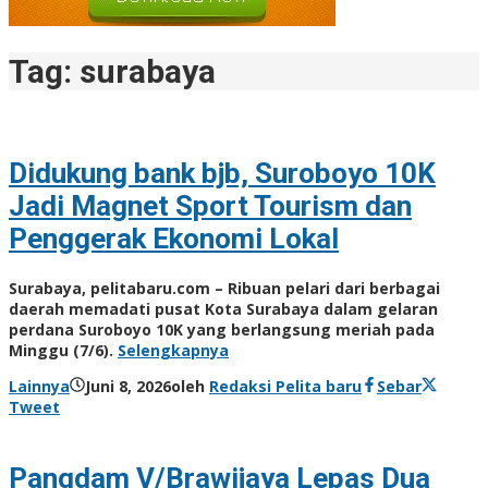
Tag:
surabaya
Didukung bank bjb, Suroboyo 10K
Jadi Magnet Sport Tourism dan
Penggerak Ekonomi Lokal
Surabaya, pelitabaru.com – Ribuan pelari dari berbagai
daerah memadati pusat Kota Surabaya dalam gelaran
perdana Suroboyo 10K yang berlangsung meriah pada
Minggu (7/6).
Selengkapnya
Lainnya
Juni 8, 2026
oleh
Redaksi Pelita baru
Sebar
Tweet
Pangdam V/Brawijaya Lepas Dua