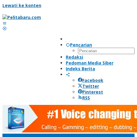
Lewati ke konten
Pencarian
Redaksi
Pedoman Media Siber
Indeks Berita
Facebook
Twitter
Pinterest
RSS