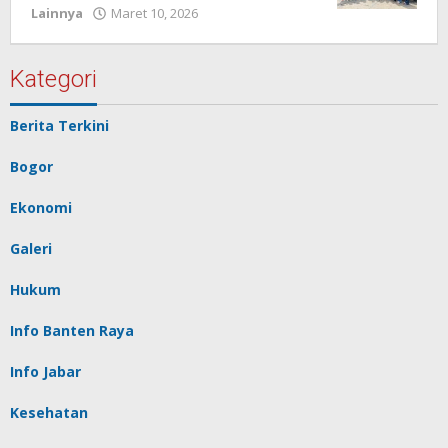
Lainnya
Maret 10, 2026
oleh
Redaksi
Pelita
baru
Kategori
Berita Terkini
Bogor
Ekonomi
Galeri
Hukum
Info Banten Raya
Info Jabar
Kesehatan