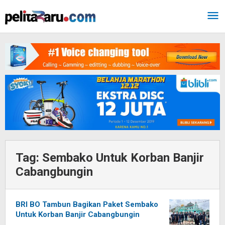
Lewati
ke
konten
Tag:
Sembako Untuk Korban Banjir
Cabangbungin
BRI BO Tambun Bagikan Paket Sembako
Untuk Korban Banjir Cabangbungin