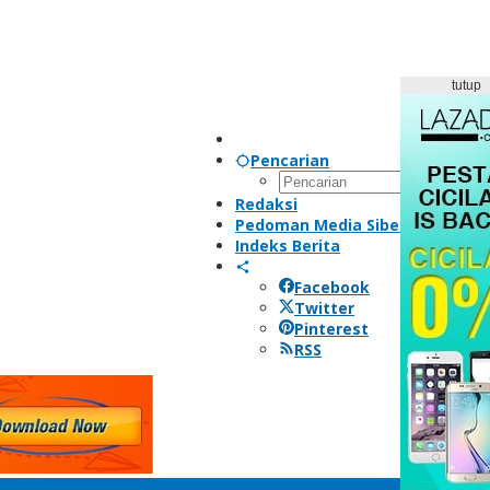
tutup
Pencarian
Redaksi
Pedoman Media Siber
Indeks Berita
Facebook
Twitter
Pinterest
RSS