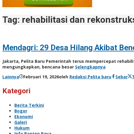
Tag:
rehabilitasi dan rekonstru
Mendagri: 29 Desa Hilang Akibat Ben
Jakarta, Pelita Baru Pemerintah terus mempercepat rehabil
mengungkapkan, bencana besar
Selengkapnya
Lainnya
Februari 19, 2026
oleh
Redaksi Pelita baru
Sebar
Kategori
Berita Terkini
Bogor
Ekonomi
Galeri
Hukum
Info Banten Raya