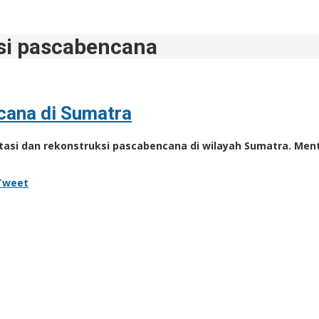
ksi pascabencana
cana di Sumatra
itasi dan rekonstruksi pascabencana di wilayah Sumatra. Men
Tweet