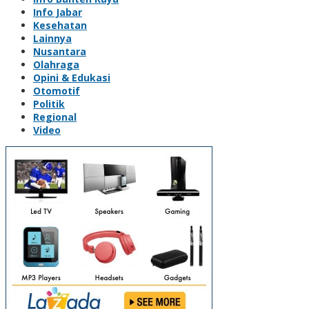
Info Jabar
Kesehatan
Lainnya
Nusantara
Olahraga
Opini & Edukasi
Otomotif
Politik
Regional
Video