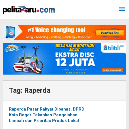
Lewati
ke
konten
Tag:
Raperda
Raperda Pasar Rakyat Dibahas, DPRD
Kota Bogor Tekankan Pengolahan
Limbah dan Prioritas Produk Lokal