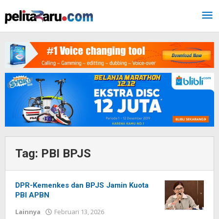
Lewati
ke
konten
Tag:
PBI BPJS
DPR-Kemenkes dan BPJS Jamin Kuota
PBI APBN
Lainnya
Februari 13, 2026
oleh