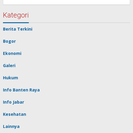
Redaksi
Pelita
baru
Kategori
Berita Terkini
Bogor
Ekonomi
Galeri
Hukum
Info Banten Raya
Info Jabar
Kesehatan
Lainnya