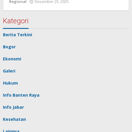
Regional
Desember 25, 2025
oleh
Redaksi
Pelita
baru
Kategori
Berita Terkini
Bogor
Ekonomi
Galeri
Hukum
Info Banten Raya
Info Jabar
Kesehatan
Lainnya