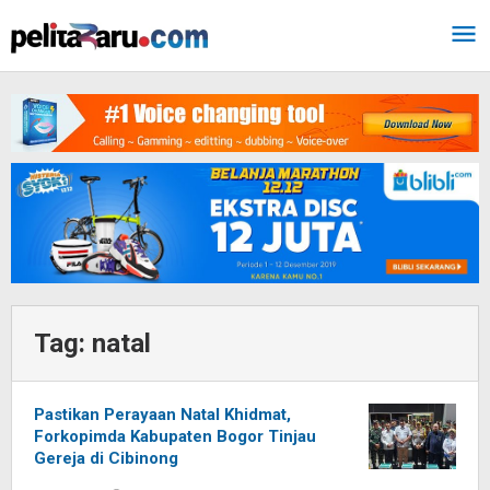
Lewati
ke
konten
Tag:
natal
​Pastikan Perayaan Natal Khidmat,
Forkopimda Kabupaten Bogor Tinjau
Gereja di Cibinong