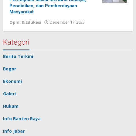
Pendidikan, dan Pemberdayaan
Masyarakat
Opini & Edukasi
Desember 17, 2025
oleh
Redaksi
Pelita
baru
Kategori
Berita Terkini
Bogor
Ekonomi
Galeri
Hukum
Info Banten Raya
Info Jabar