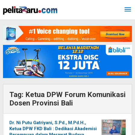
Lewati
ke
konten
Tag:
Ketua DPW Forum Komunikasi
Dosen Provinsi Bali
Dr. Ni Putu Gatriyani, S.Pd., M.Pd.H.,
Ketua DPW FKD Bali : Dedikasi Akademisi
Perempuan dalam Merawat Budaya,