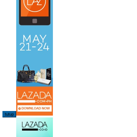
tutup