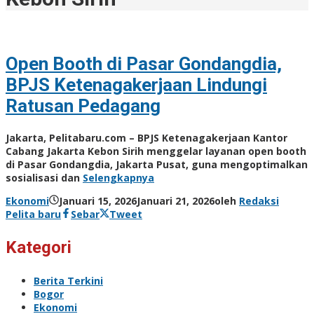
Open Booth di Pasar Gondangdia,
BPJS Ketenagakerjaan Lindungi
Ratusan Pedagang
Jakarta, Pelitabaru.com – BPJS Ketenagakerjaan Kantor
Cabang Jakarta Kebon Sirih menggelar layanan open booth
di Pasar Gondangdia, Jakarta Pusat, guna mengoptimalkan
sosialisasi dan
Selengkapnya
Ekonomi
Januari 15, 2026
Januari 21, 2026
oleh
Redaksi
Pelita baru
Sebar
Tweet
Kategori
Berita Terkini
Bogor
Ekonomi