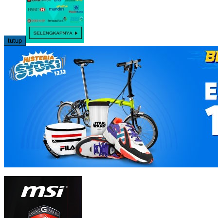
tutup