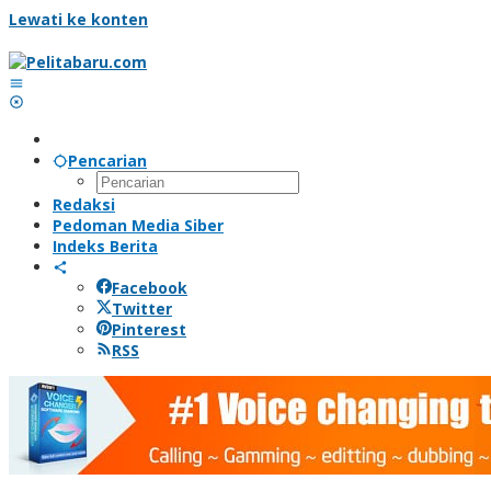
Lewati ke konten
Pencarian
Redaksi
Pedoman Media Siber
Indeks Berita
Facebook
Twitter
Pinterest
RSS