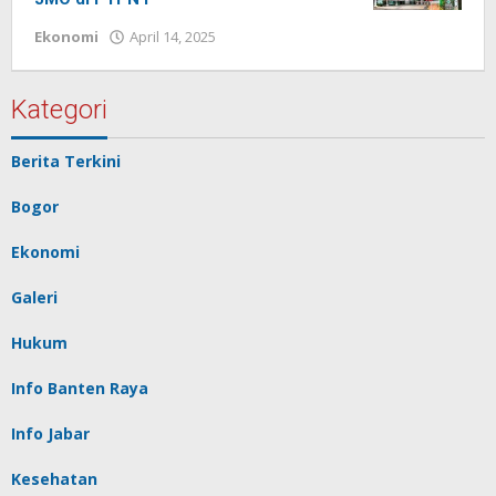
Ekonomi
April 14, 2025
oleh
Redaksi
Pelita
baru
Kategori
Berita Terkini
Bogor
Ekonomi
Galeri
Hukum
Info Banten Raya
Info Jabar
Kesehatan