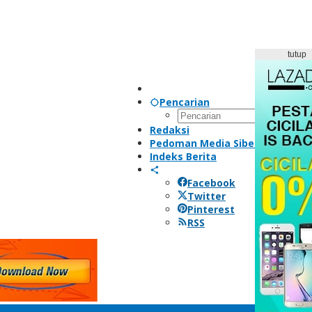
tutup
Pencarian
Redaksi
Pedoman Media Siber
Indeks Berita
Facebook
Twitter
Pinterest
RSS