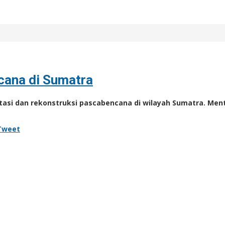
cana di Sumatra
itasi dan rekonstruksi pascabencana di wilayah Sumatra. Men
Tweet