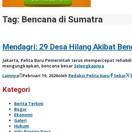
Tag:
Bencana di Sumatra
Mendagri: 29 Desa Hilang Akibat Ben
Jakarta, Pelita Baru Pemerintah terus mempercepat rehabil
mengungkapkan, bencana besar
Selengkapnya
Lainnya
Februari 19, 2026
oleh
Redaksi Pelita baru
Sebar
Kategori
Berita Terkini
Bogor
Ekonomi
Galeri
Hukum
Info Banten Raya