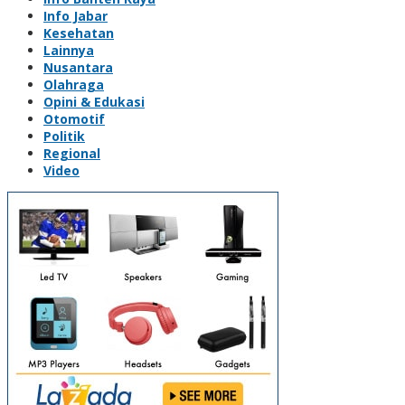
Info Jabar
Kesehatan
Lainnya
Nusantara
Olahraga
Opini & Edukasi
Otomotif
Politik
Regional
Video