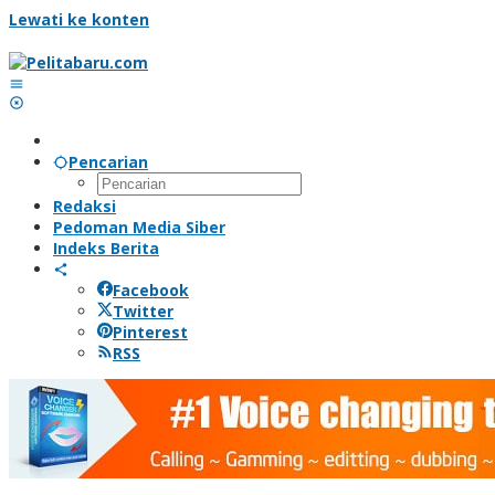
Lewati ke konten
Pencarian
Redaksi
Pedoman Media Siber
Indeks Berita
Facebook
Twitter
Pinterest
RSS