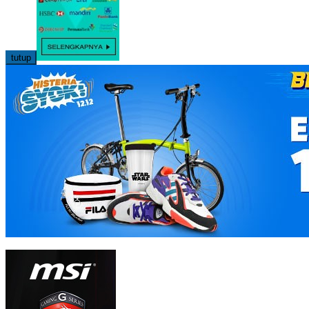
tutup