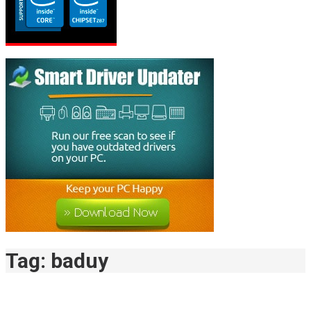
Tag:
baduy