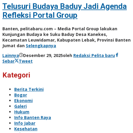
Telusuri Budaya Baduy Jadi Agenda
Refleksi Portal Group
Banten, pelitabaru.com – Media Portal Group lakukan
Kunjungan Budaya ke Suku Baduy Desa Kanekes,
Kecamatan Leuwidamar, Kabupaten Lebak, Provinsi Banten
Jumat dan
Selengkapnya
Lainnya
Desember 29, 2025
oleh
Redaksi Pelita baru
Sebar
Tweet
Kategori
Berita Terkini
Bogor
Ekonomi
Galeri
Hukum
Info Banten Raya
Info Jabar
Kesehatan