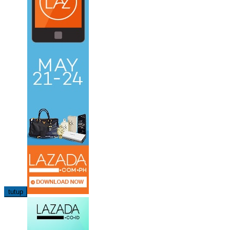
tutup