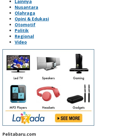
Lainnya
Nusantara
Olahraga
Opini & Edukasi
Otomotif
Politik
Regional
Video
Pelitabaru.com