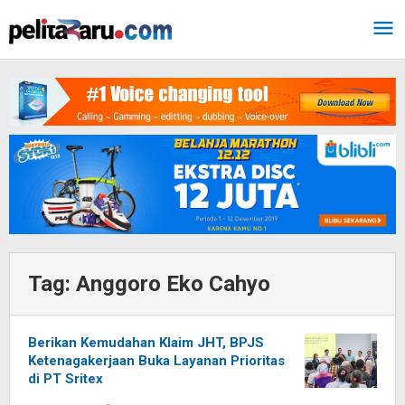
Lewati
ke
konten
Tag:
Anggoro Eko Cahyo
Berikan Kemudahan Klaim JHT, BPJS
Ketenagakerjaan Buka Layanan Prioritas
di PT Sritex