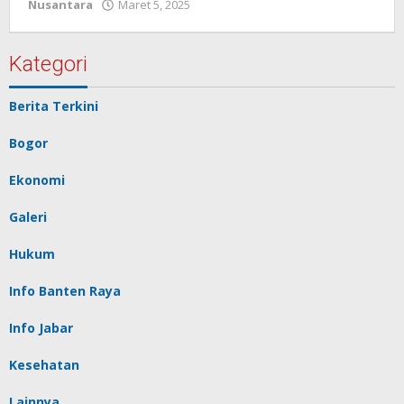
Nusantara
Maret 5, 2025
oleh
Redaksi
Pelita
baru
Kategori
Berita Terkini
Bogor
Ekonomi
Galeri
Hukum
Info Banten Raya
Info Jabar
Kesehatan
Lainnya