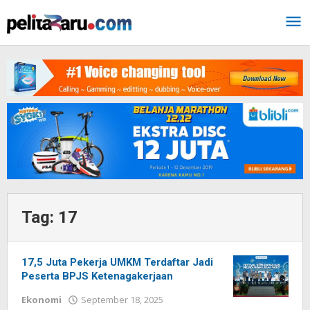
Lewati
ke
konten
Tag:
17
17,5 Juta Pekerja UMKM Terdaftar Jadi
Peserta BPJS Ketenagakerjaan
Ekonomi
September 18, 2025
oleh