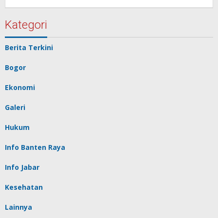
Redaksi
Pelita
baru
Kategori
Berita Terkini
Bogor
Ekonomi
Galeri
Hukum
Info Banten Raya
Info Jabar
Kesehatan
Lainnya