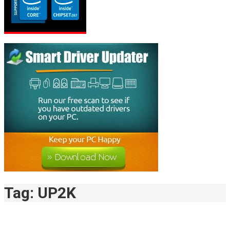
Tag:
UP2K