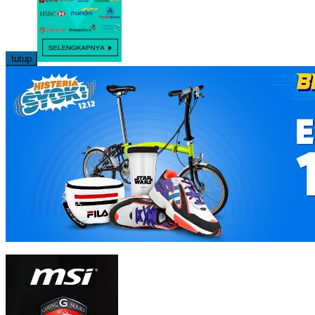
tutup