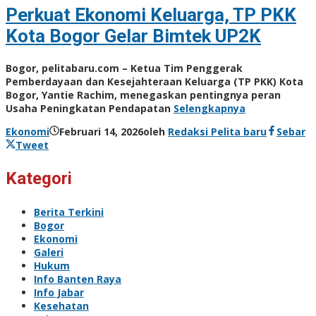
Perkuat Ekonomi Keluarga, TP PKK
Kota Bogor Gelar Bimtek UP2K
Bogor, pelitabaru.com – Ketua Tim Penggerak
Pemberdayaan dan Kesejahteraan Keluarga (TP PKK) Kota
Bogor, Yantie Rachim, menegaskan pentingnya peran
Usaha Peningkatan Pendapatan
Selengkapnya
Ekonomi
Februari 14, 2026
oleh
Redaksi Pelita baru
Sebar
Tweet
Kategori
Berita Terkini
Bogor
Ekonomi
Galeri
Hukum
Info Banten Raya
Info Jabar
Kesehatan