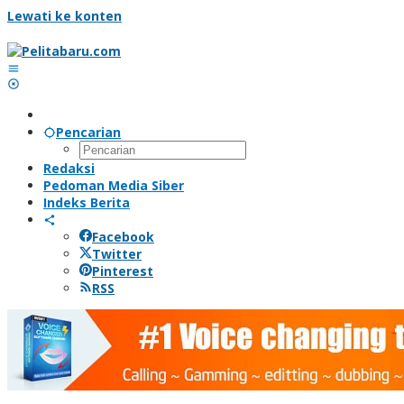
Lewati ke konten
Pencarian
Redaksi
Pedoman Media Siber
Indeks Berita
Facebook
Twitter
Pinterest
RSS