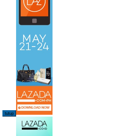
tutup