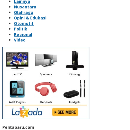
Lainnya
Nusantara
Olahraga
Opini & Edukasi
Otomotif
Politik
Regional
Video
Pelitabaru.com