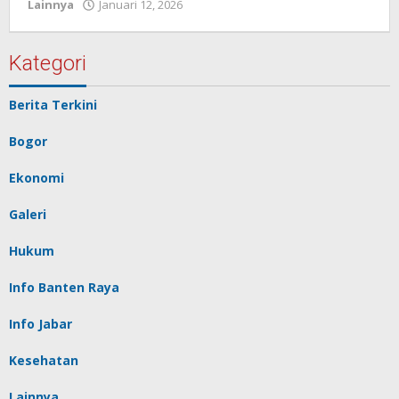
Lainnya
Januari 12, 2026
oleh
Redaksi
Pelita
baru
Kategori
Berita Terkini
Bogor
Ekonomi
Galeri
Hukum
Info Banten Raya
Info Jabar
Kesehatan
Lainnya