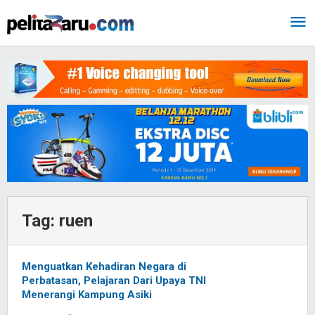
Lewati
ke
konten
Tag:
ruen
Menguatkan Kehadiran Negara di
Perbatasan, Pelajaran Dari Upaya TNI
Menerangi Kampung Asiki