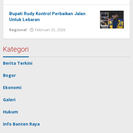
Redaksi
Pelita
baru
Bupati Rudy Kontrol Perbaikan Jalan
Untuk Lebaran
Regional
Februari 25, 2026
oleh
Redaksi
Pelita
baru
Kategori
Berita Terkini
Bogor
Ekonomi
Galeri
Hukum
Info Banten Raya