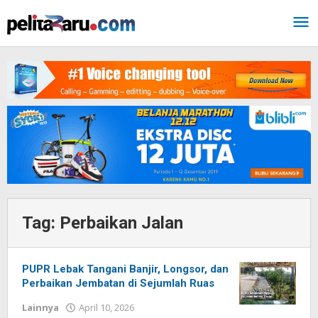
Lewati
ke
konten
Tag:
Perbaikan Jalan
PUPR Lebak Tangani Banjir, Longsor, dan
Perbaikan Jembatan di Sejumlah Ruas
Lainnya
April 10, 2026
oleh