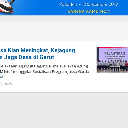
sa Kian Meningkat, Kejagung
m Jaga Desa di Garut
 Kejaksaan Agung (Kejagung) RI melalui Jaksa Agung
AM Intel) menggelar Sosialisasi Program Jaksa Garda
ya
8, 2025
oleh
Redaksi
Pelita
baru