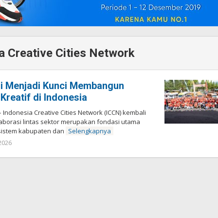
a Creative Cities Network
si Menjadi Kunci Membangun
Kreatif di Indonesia
 Indonesia Creative Cities Network (ICCN) kembali
orasi lintas sektor merupakan fondasi utama
istem kabupaten dan
Selengkapnya
 2026
oleh
Redaksi
Pelita
baru