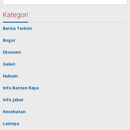
Redaksi
Pelita
baru
Kategori
Berita Terkini
Bogor
Ekonomi
Galeri
Hukum
Info Banten Raya
Info Jabar
Kesehatan
Lainnya