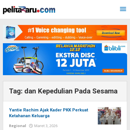
Lewati
ke
konten
Tag:
dan Kepedulian Pada Sesama
Yantie Rachim Ajak Kader PKK Perkuat
Ketahanan Keluarga
Regional
Maret 3, 2026
oleh