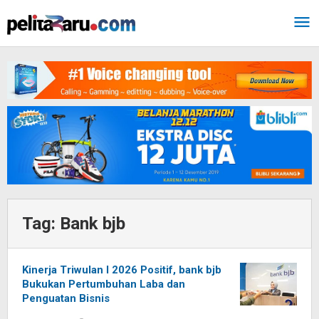
Lewati
ke
konten
Tag:
Bank bjb
Kinerja Triwulan I 2026 Positif, bank bjb
Bukukan Pertumbuhan Laba dan
Penguatan Bisnis